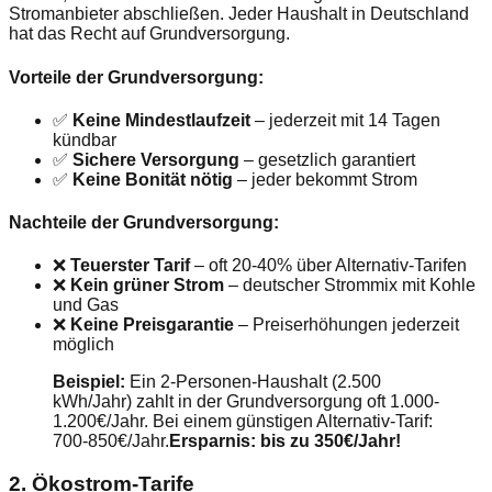
Stromanbieter abschließen. Jeder Haushalt in Deutschland
hat das Recht auf Grundversorgung.
Vorteile der Grundversorgung:
✅
Keine Mindestlaufzeit
– jederzeit mit 14 Tagen
kündbar
✅
Sichere Versorgung
– gesetzlich garantiert
✅
Keine Bonität nötig
– jeder bekommt Strom
Nachteile der Grundversorgung:
❌
Teuerster Tarif
– oft 20-40% über Alternativ-Tarifen
❌
Kein grüner Strom
– deutscher Strommix mit Kohle
und Gas
❌
Keine Preisgarantie
– Preiserhöhungen jederzeit
möglich
Beispiel:
Ein 2-Personen-Haushalt (2.500
kWh/Jahr) zahlt in der Grundversorgung oft 1.000-
1.200€/Jahr. Bei einem günstigen Alternativ-Tarif:
700-850€/Jahr.
Ersparnis: bis zu 350€/Jahr!
2. Ökostrom-Tarife