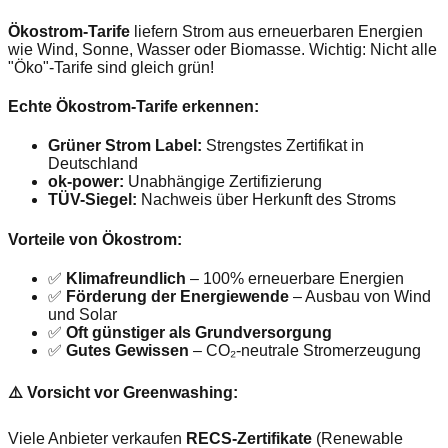
Ökostrom-Tarife
liefern Strom aus erneuerbaren Energien
wie Wind, Sonne, Wasser oder Biomasse. Wichtig: Nicht alle
"Öko"-Tarife sind gleich grün!
Echte Ökostrom-Tarife erkennen:
Grüner Strom Label:
Strengstes Zertifikat in
Deutschland
ok-power:
Unabhängige Zertifizierung
TÜV-Siegel:
Nachweis über Herkunft des Stroms
Vorteile von Ökostrom:
✅
Klimafreundlich
– 100% erneuerbare Energien
✅
Förderung der Energiewende
– Ausbau von Wind
und Solar
✅
Oft günstiger als Grundversorgung
✅
Gutes Gewissen
– CO₂-neutrale Stromerzeugung
⚠️ Vorsicht vor Greenwashing:
Viele Anbieter verkaufen
RECS-Zertifikate
(Renewable