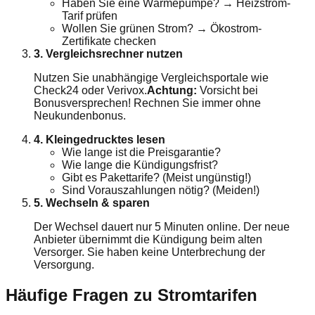
Haben Sie eine Wärmepumpe? → Heizstrom-
Tarif prüfen
Wollen Sie grünen Strom? → Ökostrom-
Zertifikate checken
3. Vergleichsrechner nutzen
Nutzen Sie unabhängige Vergleichsportale wie
Check24 oder Verivox.
Achtung:
Vorsicht bei
Bonusversprechen! Rechnen Sie immer ohne
Neukundenbonus.
4. Kleingedrucktes lesen
Wie lange ist die Preisgarantie?
Wie lange die Kündigungsfrist?
Gibt es Pakettarife? (Meist ungünstig!)
Sind Vorauszahlungen nötig? (Meiden!)
5. Wechseln & sparen
Der Wechsel dauert nur 5 Minuten online. Der neue
Anbieter übernimmt die Kündigung beim alten
Versorger. Sie haben keine Unterbrechung der
Versorgung.
Häufige Fragen zu Stromtarifen