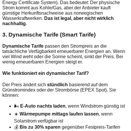
Energy Certificate System). Das bedeutet: Der physische
Strom kommt aus Kohle/Gas, aber der Anbieter kauft
günstige Herkunftsnachweise aus norwegischen
Wasserkraftwerken.
Das ist legal, aber nicht wirklich
nachhaltig.
3. Dynamische Tarife (Smart Tarife)
Dynamische Tarife
passen den Strompreis an die
tatsächliche Verfügbarkeit erneuerbarer Energien an. Wenn
viel Wind weht oder die Sonne scheint, sinkt der Preis. Bei
wenig erneuerbaren Energien steigt er.
Wie funktioniert ein dynamischer Tarif?
Der Preis ändert sich
stündlich
basierend auf dem
Grünstromindex oder der Strombörse (EPEX Spot). Sie
können:
🌬️
E-Auto nachts laden
, wenn Windstrom günstig ist
☀️
Wärmepumpe mittags laufen lassen
, wenn
Solarstrom verfügbar ist
💰
Bis zu 30% sparen
gegenüber Festpreis-Tarifen