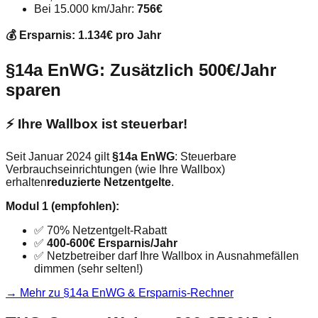
Bei 15.000 km/Jahr:
756€
💰 Ersparnis: 1.134€ pro Jahr
§14a EnWG: Zusätzlich 500€/Jahr
sparen
⚡ Ihre Wallbox ist steuerbar!
Seit Januar 2024 gilt
§14a EnWG
: Steuerbare
Verbrauchseinrichtungen (wie Ihre Wallbox)
erhalten
reduzierte Netzentgelte
.
Modul 1 (empfohlen):
✅ 70% Netzentgelt-Rabatt
✅
400-600€ Ersparnis/Jahr
✅ Netzbetreiber darf Ihre Wallbox in Ausnahmefällen
dimmen (sehr selten!)
→ Mehr zu §14a EnWG & Ersparnis-Rechner