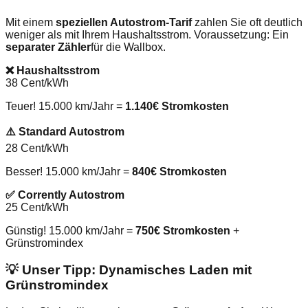
Mit einem
speziellen Autostrom-Tarif
zahlen Sie oft deutlich
weniger als mit Ihrem Haushaltsstrom. Voraussetzung: Ein
separater Zähler
für die Wallbox.
❌ Haushaltsstrom
38 Cent/kWh
Teuer! 15.000 km/Jahr =
1.140€ Stromkosten
⚠️ Standard Autostrom
28 Cent/kWh
Besser! 15.000 km/Jahr =
840€ Stromkosten
✅ Corrently Autostrom
25 Cent/kWh
Günstig! 15.000 km/Jahr =
750€ Stromkosten
+
Grünstromindex
💡 Unser Tipp: Dynamisches Laden mit
Grünstromindex