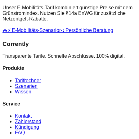
Unser E-Mobilitäts-Tarif kombiniert günstige Preise mit dem
Grünstromindex. Nutzen Sie §14a EnWG für zusätzliche
Netzentgelt-Rabatte.
🚗⚡ E-Mobilitäts-Szenario
📧 Persönliche Beratung
Corrently
Transparente Tarife. Schnelle Abschlüsse. 100% digital.
Produkte
Tarifrechner
Szenarien
Wissen
Service
Kontakt
Zählerstand
Kündigung
FAQ