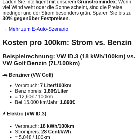
Laden Sie intelligent mit unserem
Grünstromindex
: Wenn
viel Wind weht oder die Sonne scheint, sind die Preise
niedriger und der Strom besonders grün. Sparen Sie bis zu
30% gegenüber Festpreisen
.
→ Mehr zum E-Auto-Szenario
Kosten pro 100km: Strom vs. Benzin
Beispielrechnung: VW ID.3 (18 kWh/100km) vs.
VW Golf Benzin (7L/100km)
🚗 Benziner (VW Golf)
Verbrauch:
7 Liter/100km
Benzinpreis:
1,80€/Liter
= 12,60€ / 100km
Bei 15.000 km/Jahr:
1.890€
⚡ Elektro (VW ID.3)
Verbrauch:
18 kWh/100km
Strompreis:
28 Cent/kWh
= 5,04€ / 100km