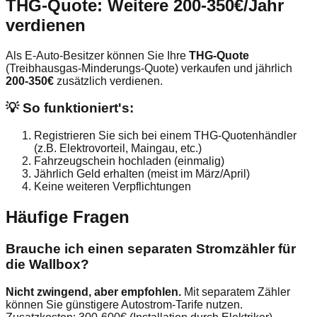
THG-Quote: Weitere 200-350€/Jahr
verdienen
Als E-Auto-Besitzer können Sie Ihre
THG-Quote
(Treibhausgas-Minderungs-Quote) verkaufen und jährlich
200-350€
zusätzlich verdienen.
💡 So funktioniert's:
Registrieren Sie sich bei einem THG-Quotenhändler
(z.B. Elektrovorteil, Maingau, etc.)
Fahrzeugschein hochladen (einmalig)
Jährlich Geld erhalten (meist im März/April)
Keine weiteren Verpflichtungen
Häufige Fragen
Brauche ich einen separaten Stromzähler für
die Wallbox?
Nicht zwingend, aber empfohlen.
Mit separatem Zähler
können Sie günstigere Autostrom-Tarife nutzen.