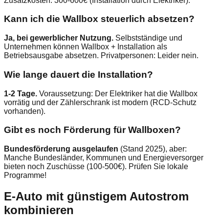
Zusatzkosten: 300-600€ (Installation durch Elektriker).
Kann ich die Wallbox steuerlich absetzen?
Ja, bei gewerblicher Nutzung.
Selbstständige und
Unternehmen können Wallbox + Installation als
Betriebsausgabe absetzen. Privatpersonen: Leider nein.
Wie lange dauert die Installation?
1-2 Tage.
Voraussetzung: Der Elektriker hat die Wallbox
vorrätig und der Zählerschrank ist modern (RCD-Schutz
vorhanden).
Gibt es noch Förderung für Wallboxen?
Bundesförderung ausgelaufen
(Stand 2025), aber:
Manche Bundesländer, Kommunen und Energieversorger
bieten noch Zuschüsse (100-500€). Prüfen Sie lokale
Programme!
E-Auto mit günstigem Autostrom
kombinieren