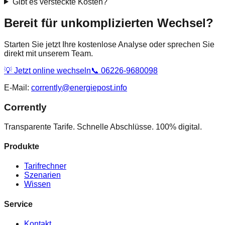
Gibt es versteckte Kosten?
Bereit für unkomplizierten Wechsel?
Starten Sie jetzt Ihre kostenlose Analyse oder sprechen Sie
direkt mit unserem Team.
💡 Jetzt online wechseln
📞 06226-9680098
E-Mail:
corrently@energiepost.info
Corrently
Transparente Tarife. Schnelle Abschlüsse. 100% digital.
Produkte
Tarifrechner
Szenarien
Wissen
Service
Kontakt